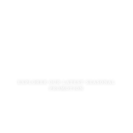
Offer & Package
EXPLORER OUR LATEST SEASONAL
PROMOTION